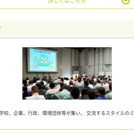
詳しくはこちら
グ
学校、企業、行政、環境団体等が集い、 交流するスタイルの