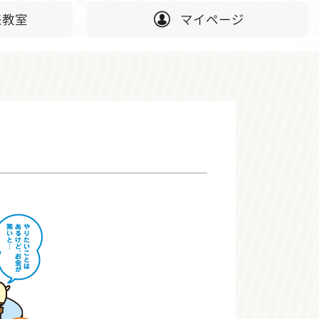
来教室
マイページ