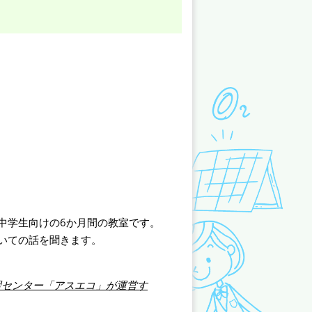
中学生向けの6か月間の教室です。
いての話を聞きます。
習センター「アスエコ」が運営す