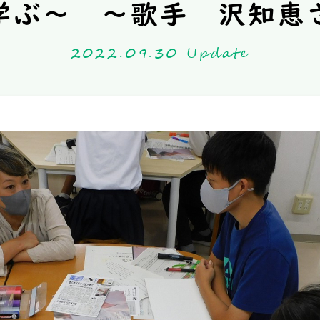
学ぶ～ ～歌手 沢知恵
2022.09.30 Update