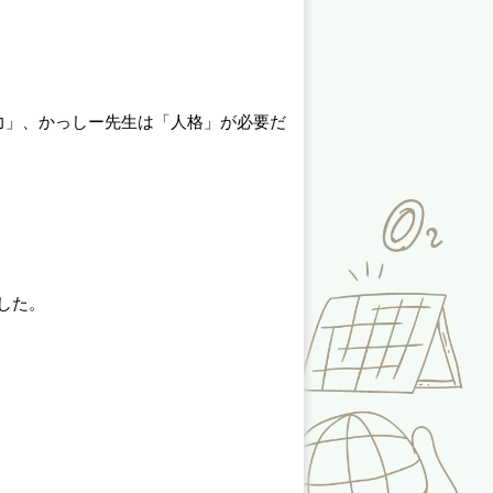
力」、かっしー先生は「人格」が必要だ
した。