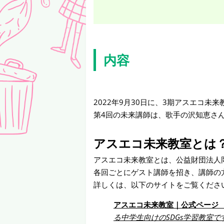
内容
2022年9月30日に、3期アスエコ未
第4回の未来講師は、歌手の沢知恵さ
アスエコ未来教室とは
アスエコ未来教室とは、公益財団法人
各回ごとにゲスト講師を招き、講師の
詳しくは、以下のサイトをご覧くださ
アスエコ未来教室｜公式ページ 
る中学生向けのSDGs学習教室