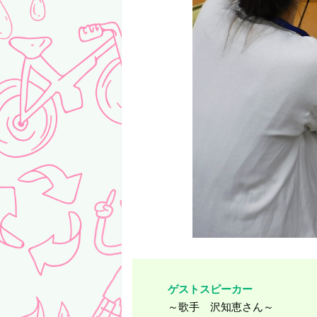
ゲストスピーカー
～歌手 沢知恵さん～