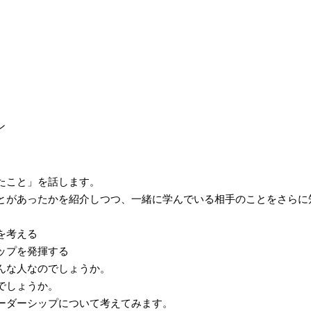
ン
たこと」を話します。
とがあったかを紹介しつつ、一緒に学んでいる相手のことをさらに
を考える
ップを発揮する
んな人なのでしょうか。
でしょうか。
ーダーシップについて考えてみます。