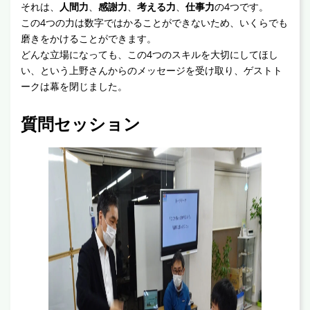
それは、
人間力
、
感謝力
、
考える力
、
仕事力
の4つです。
この4つの力は数字ではかることができないため、いくらでも
磨きをかけることができます。
どんな立場になっても、この4つのスキルを大切にしてほし
い、という上野さんからのメッセージを受け取り、ゲストト
ークは幕を閉じました。
質問セッション