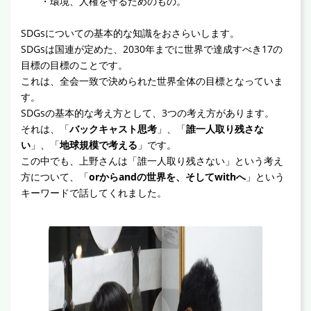
・環境、人権を守るためのもの。
SDGsについての基本的な知識をおさらいします。
SDGsは国連が定めた、2030年までに世界で達成すべき17の
目標の目標のことです。
これは、全会一致で決められた世界全体の目標となっていま
す。
SDGsの基本的な考え方として、3つの考え方があります。
それは、「
バックキャスト思考
」、「
誰一人取り残さな
い
」、「
地球規模で考える
」です。
この中でも、上野さんは「誰一人取り残さない」という考え
方について、「
orからandの世界を、そしてwithへ
」という
キーワードで話してくれました。