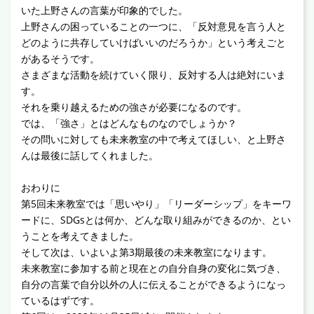
いた上野さんの言葉が印象的でした。
上野さんの困っていることの一つに、「反対意見を言う人と
どのように共存していけばいいのだろうか」という考えごと
があるそうです。
さまざまな活動を続けていく限り、反対する人は絶対にいま
す。
それを乗り越えるための強さが必要になるのです。
では、「強さ」とはどんなものなのでしょうか？
その問いに対しても未来教室の中で考えてほしい、と上野さ
んは最後に話してくれました。
おわりに
第5回未来教室では「思いやり」「リーダーシップ」をキーワ
ードに、SDGsとは何か、どんな取り組みができるのか、とい
うことを考えてきました。
そして次は、いよいよ第3期最後の未来教室になります。
未来教室に参加する前と現在との自分自身の変化に気づき、
自分の言葉で自分以外の人に伝えることができるようになっ
ているはずです。