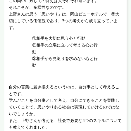
この問いに対しての答えは人それぞれ違います。
それこそが、多様性なのです。
上野さんの思う「思いやり」は、岡山ビューホテルで一番大
切にしている価値観であり、3つの考えから成り立っていま
す。
①相手を大切に思う心と行動
②相手の立場に立って考える心と行
動
③相手から見返りを求めない心と行
動
自分の言葉に置き換えるというのは、自分事として考えるこ
とです。
学んだことを自分事として考え、自分にできることを実践し
ていくことで、思いやりある社会は実現していけるのではな
いでしょうか。
また、上野さんが考える、社会で必要な4つのスキルについて
も教えてくれました。