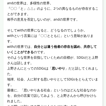
andの世界は、多様性の世界。
『〇〇「と」△△』のように、2つの異なるものが存在するこ
とができます。
相手の意見を否定しないのが、andの世界です。
そしてwithの世界になると、どうなるのでしょうか。
withという言葉には「〇〇とともに」という意味がありま
す。
withの世界では、
自分とは違う他者の存在を認め、共存して
いくことができる
のです。
そのような世界を目指していくための目標が、SDGsだと上野
さんは話します。
上野さんにとってのSDGsは「
思いやり
」だと話してくれまし
た。
地球、社会、人に対する思いやりとしてSDGsをとらえていま
す。
最後に、「思いやりある社会」というのはどんな社会なのか
を、自分の言葉で話してみよう、と上野さんから呼びかけら
れました。