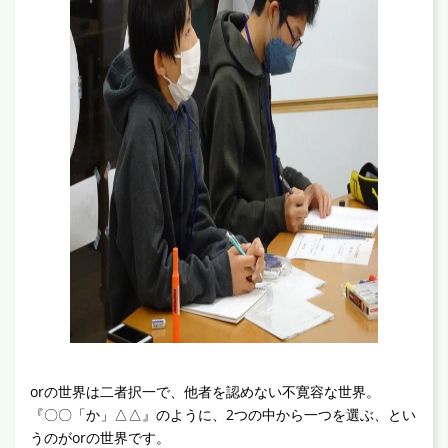
orの世界は二者択一で、他者を認めない不寛容な世界。
『〇〇「か」△△』のように、2つの中から一つを選ぶ、とい
うのがorの世界です。