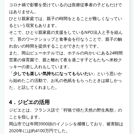
コロナ禍で影響を受けているのは医療従事者の子どもだけで
はありません。
ひとり親家庭では、親子の時間をとることが難しくなってい
るという現実もあります。
そこで、ひとり親家庭の支援をしているNPO法人と手を組ん
で、苔のワークショップと食事会を行なうことで、親子の触
れ合いの時間を提供することができたそうです。
また、岡山ビューホテルでは、ホテルの向かいにある24時間
営業の保育園で、親と離れて夜を過ごす子どもたちへ米粉ク
ッキーの差し入れもしています。
「
少しでも楽しい気持ちになってもらいたい
」という思いか
ら始めたこの活動で、お礼の色紙をもらったときは嬉しかっ
た、と話してくれました。
4．ジビエの活用
ジビエとは、フランス語で「狩猟で得た天然の野生鳥獣」の
ことを指します。
岡山市では年間3900頭のイノシシを捕獲しており、被害額は
2020年には約4100万円でした。