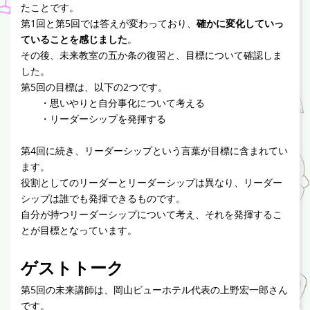
たことです。
第1回と第5回では答えが変わっており、
確かに変化していっ
ていることを感じました
。
その後、未来教室の五か条の復習と、目標について確認しま
した。
第5回の目標は、以下の2つです。
・思いやりと自分事化について考える
・リーダーシップを発揮する
第4回に続き、リーダーシップという言葉が目標に含まれてい
ます。
役割としてのリーダーとリーダーシップは異なり、リーダー
シップは誰でも発揮できるものです。
自分が持つリーダーシップについて考え、それを発揮するこ
とが目標となっています。
ゲストトーク
第5回の未来講師は、岡山ビューホテル代表の上野宏一郎さん
です。