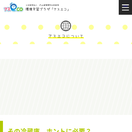
その冷蔵庫、ホントに必要？