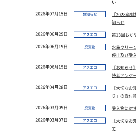
い
2026年07月15日
【2028卒
お知らせ
知らせ
2026年06月29日
第13回お
アスエコ
2026年06月19日
水島クリー
廃棄物
停止及び受
2026年06月15日
【お知らせ】情
アスエコ
読者アンケ
2026年04月28日
【大切なお
アスエコ
り」の受付
2026年03月09日
受入物に対
廃棄物
2026年03月07日
【大切なお
アスエコ
て