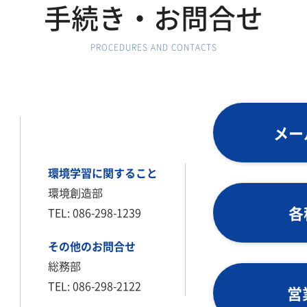
手続き・お問合せ
PROCEDURES AND CONTACTS
メー
環境学習に関すること
環境創造部
各
TEL: 086-298-1239
その他のお問合せ
総務部
TEL: 086-298-2122
営