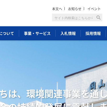
本文へ
お知らせ
イベント
search
について
事業・サービス
入札情報
採用情報
循環型社会形成のために
棄物の適正処理と意識啓