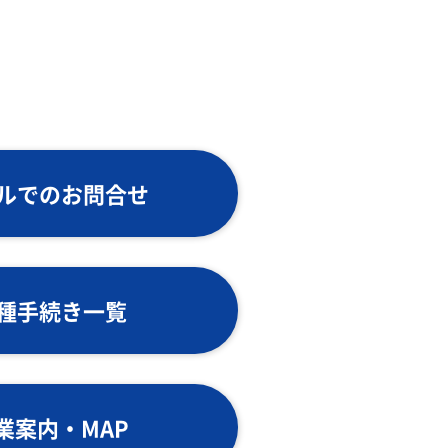
ルでのお問合せ
種手続き一覧
業案内・MAP