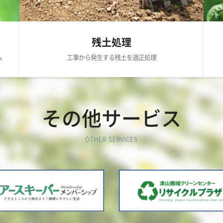
残土処理
工事から発生する残土を適正処理
ム
その他サービス
OTHER SERVICES