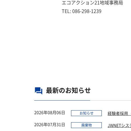
エコアクション21地域事務局
TEL: 086-298-1239
最新のお知らせ
question_answer
2026年08月06日
経験者採用
お知らせ
2026年07月31日
JWNETシ
廃棄物