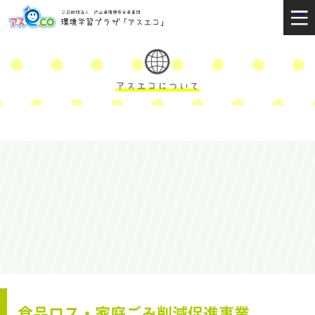
食品ロス・家庭ごみ削減促進事業