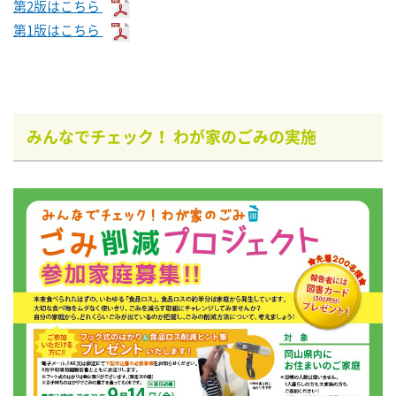
第2版はこちら
第1版はこちら
みんなでチェック！ わが家のごみの実施