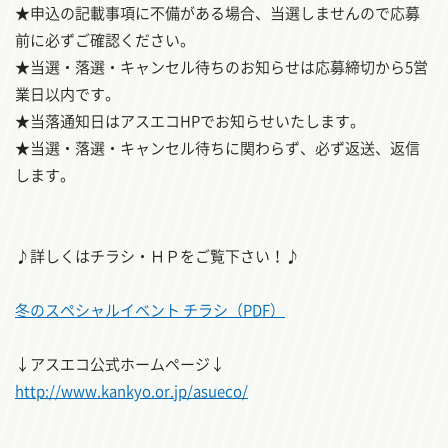
★申込の記載事項に不備がある場合、当選しませんので応募
前に必ずご確認ください。
★当選・落選・キャンセル待ちのお知らせは応募締切から5営
業日以内です。
★当落通知日はアスエコHPでお知らせいたします。
★当選・落選・キャンセル待ちに関わらず、必ず返送、返信
します。
♪詳しくはチラシ・ＨＰをご覧下さい！♪
冬のスペシャルイベント チラシ（PDF）
↓アスエコ公式ホームページ↓
http://www.kankyo.or.jp/asueco/