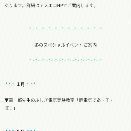
あります。詳細はアスエコHPでご案内します。
*…*…*…*…*…*…*…*…*…*…*…*
冬のスペシャルイベント ご案内
*…*…*…*…*…*…*…*…*…*…*…*
:*:*:*:
１月
:*:*:*:
▼電一郎先生のふしぎ電気実験教室「静電気であ・そ・
ぼ！」