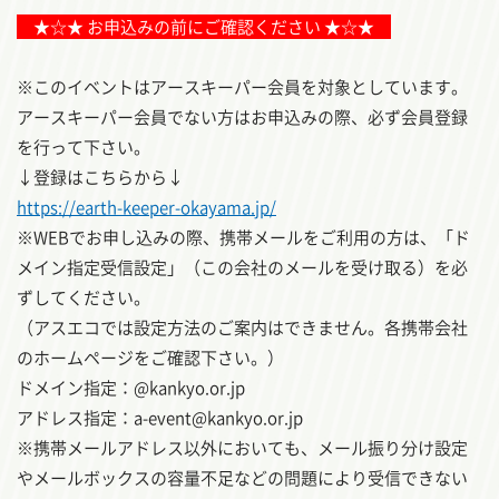
★☆★ お申込みの前にご確認ください ★☆★
※このイベントはアースキーパー会員を対象としています。
アースキーパー会員でない方はお申込みの際、必ず会員登録
を行って下さい。
↓登録はこちらから↓
https://earth-keeper-okayama.jp/
※WEBでお申し込みの際、携帯メールをご利用の方は、「ド
メイン指定受信設定」（この会社のメールを受け取る）を必
ずしてください。
（アスエコでは設定方法のご案内はできません。各携帯会社
のホームページをご確認下さい。）
ドメイン指定：@kankyo.or.jp
アドレス指定：a-event@kankyo.or.jp
※携帯メールアドレス以外においても、メール振り分け設定
やメールボックスの容量不足などの問題により受信できない