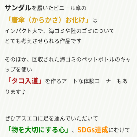
サンダル
を履いたビニール傘の
「唐傘（からかさ）お化け」
は
インパクト大で、海ゴミや陸のゴミについて
とても考えさせられる作品です
そのほか、回収された海ゴミのペットボトルのキャ
ップを使い
「タコ入道」
を作るアートな体験コーナーもあ
ります♪
ぜひアスエコに足を運んでいただいて
「物を大切にする心」
SDGs達成
、
にむけて