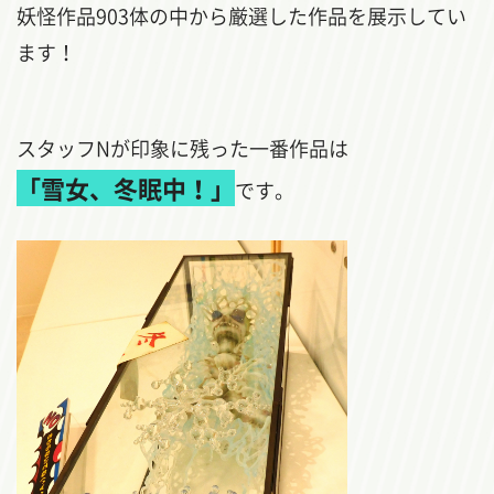
妖怪作品903体の中から厳選した作品を展示してい
ます！
スタッフNが印象に残った一番作品は
「雪女、冬眠中！」
です。