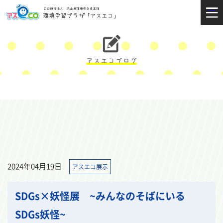
2024年04月19日
アスエコ展示
SDGs×妖怪展 ~みんなのそばにいる
SDGs妖怪~