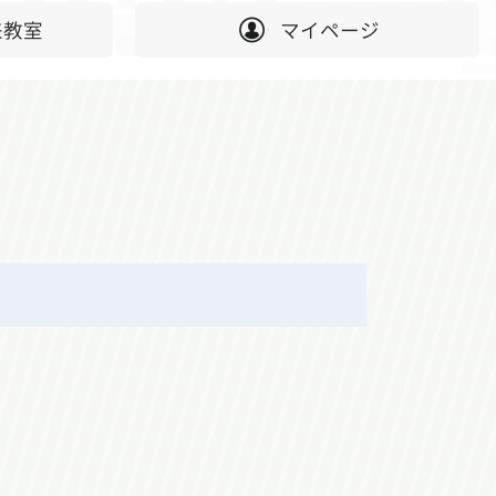
来教室
マイページ