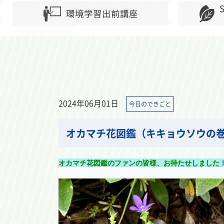
環境学習出前講座
2024年06月01日
今日のできごと
オカマチ花図鑑（キキョウソウの
オカマチ花図鑑のファンの皆様、お待たせしました