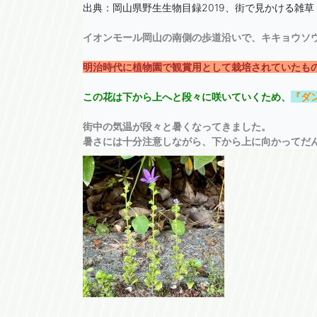
出典：岡山県野生生物目録2019、街で見かける雑草
イオンモール岡山の南側の歩道沿いで、キキョウソ
明治時代に植物園で観賞用として栽培されていたも
この花は下から上へと段々に咲いていくため、
『
ダ
街中の気温が段々と暑くなってきました。

暑さには十分注意しながら、下から上に向かってだ