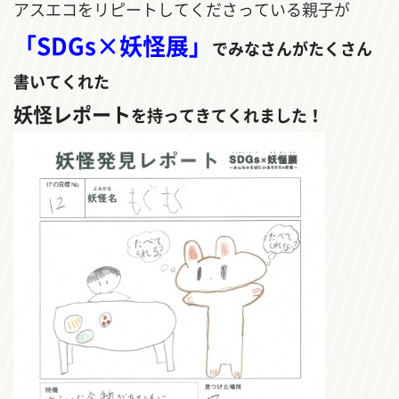
アスエコをリピートしてくださっている親子が
「SDGs×妖怪展」
でみなさんがたくさん
書いてくれた
妖怪レポート
を持ってきてくれました！