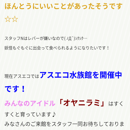
ほんとうにいいことがあったそうです
☆☆
スタッフNはレバーが嫌いなので( ﾉД`)ｼｸｼｸ…
妖怪もぐもぐに出会って食べられるようになりたいです！
アスエコ水族館を開催中
現在アスエコでは
です！
「オヤニラミ」
みんなのアイドル
はすく
すくと育っています♪
みなさんのご来館をスタッフ一同お待ちしておりま