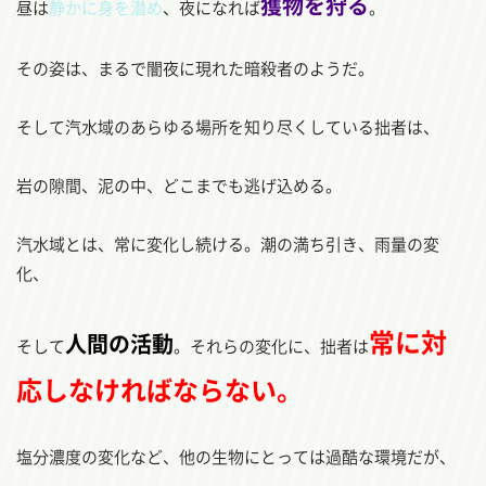
獲物を狩る
昼は
静かに身を潜め
、夜になれば
。
その姿は、まるで闇夜に現れた暗殺者のようだ。
そして汽水域のあらゆる場所を知り尽くしている拙者は、
岩の隙間、泥の中、どこまでも逃げ込める。
汽水域とは、常に変化し続ける。潮の満ち引き、雨量の変
化、
常に対
人間の活動
そして
。それらの変化に、拙者は
応しなければならない。
塩分濃度の変化など、他の生物にとっては過酷な環境だが、