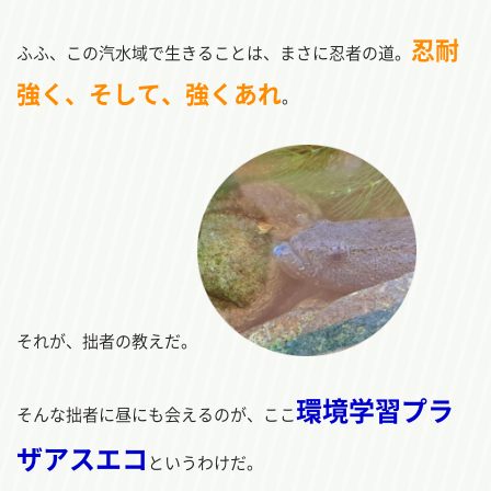
忍耐
ふふ、この汽水域で生きることは、まさに忍者の道。
強く、そして、強くあれ
。
それが、拙者の教えだ。
環境学習プラ
そんな拙者に昼にも会えるのが、ここ
ザアスエコ
というわけだ。