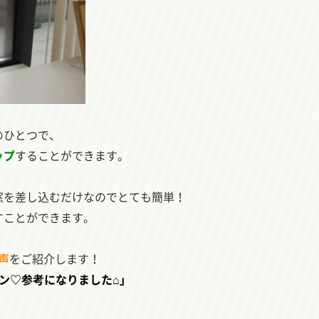
のひとつで、
ップ
することができます。
窓を差し込むだけなのでとても簡単！
すことができます。
声
をご紹介します！
タン♡参考になりました⌂」