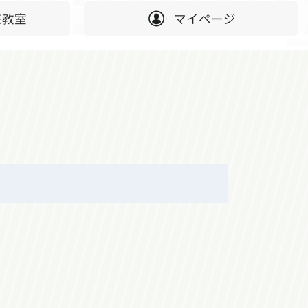
来教室
マイページ