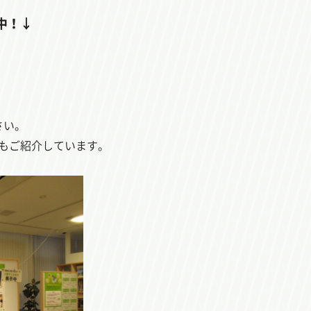
中！↓
さい。
法もご紹介しています。