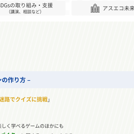
SDGsの取り組み・支援
アスエコ未
（講演、相談など）
ッシの作り方 –
迷路でクイズに挑戦
」
楽しく学べるゲームのほかにも