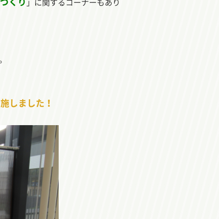
づくり
」に関するコーナーもあり
。
を施しました！