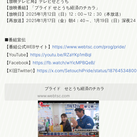
【放映テレビ局】テレビせとうち

【放映番組】「プライド せとうち経済のチカラ」

【放映日】2025年1月12日（日）12：00～12：30（本放送）

【再放送】2025年1月17日（金）朝4：40～、1月19日（日）深夜24：
■番組宣伝

【番組公式WEBサイト】
https://www.webtsc.com/prog/pride/
【YouTube】
【Facebook】
https://fb.watch/wYicMPBQeB/
【X(旧Twitter)】
https://x.com/SetouchiPride/status/187645348
プライド せとうち経済のチカラ
www.webtsc.com