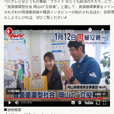
TSCテレビせとうちの番組「プライド せとうち経済のチカラ」にて
『資源循環型社会 岡山の“立役者”』と題して、資源循環事業をメイ
それぞれの現場最前線や職員インタビューが紹介されるほか、吉田理
もしよろしければ、ぜひご覧ください♪

■放映概要
