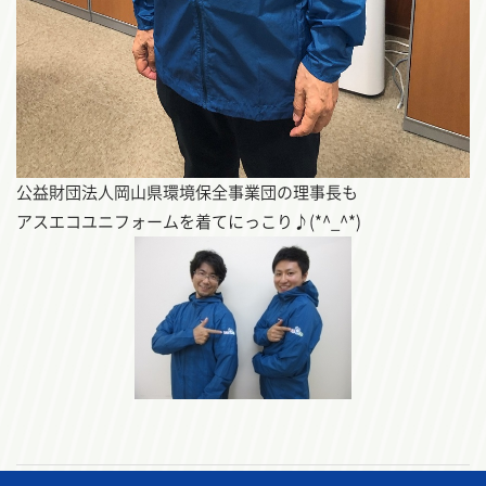
公益財団法人岡山県環境保全事業団の理事長も
アスエコユニフォームを着てにっこり♪(*^_^*)