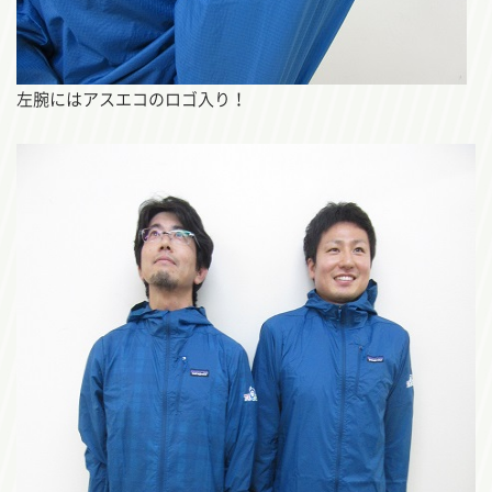
左腕にはアスエコのロゴ入り！