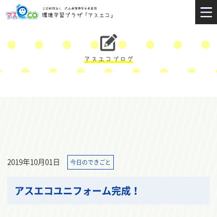
2019年10月01日
今日のできごと
アスエコユニフォーム完成！