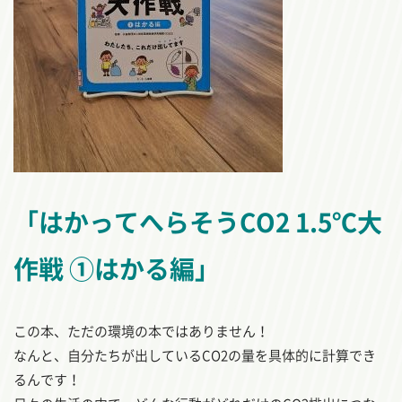
「はかってへらそうCO2 1.5℃大
作戦 ①はかる編」
この本、ただの環境の本ではありません！
なんと、自分たちが出しているCO2の量を具体的に計算でき
るんです！