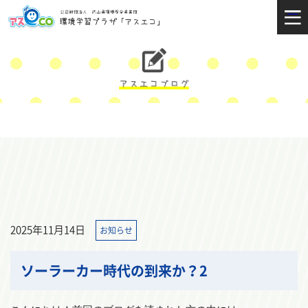
2025年11月14日
お知らせ
ソーラーカー時代の到来か？2