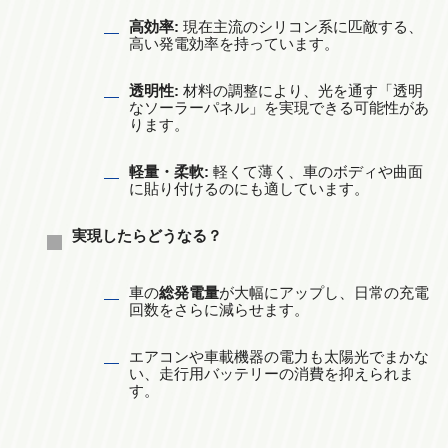
高効率:
現在主流のシリコン系に匹敵する、
高い発電効率を持っています。
透明性:
材料の調整により、光を通す「透明
なソーラーパネル」を実現できる可能性があ
ります。
軽量・柔軟:
軽くて薄く、車のボディや曲面
に貼り付けるのにも適しています。
実現したらどうなる？
車の
総発電量
が大幅にアップし、日常の充電
回数をさらに減らせます。
エアコンや車載機器の電力も太陽光でまかな
い、走行用バッテリーの消費を抑えられま
す。