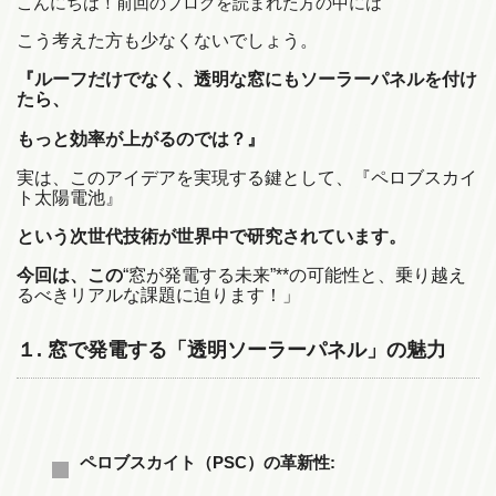
こんにちは！前回のブログを読まれた方の中には
こう考えた方も少なくないでしょう。
『ルーフだけでなく、透明な窓にもソーラーパネルを付け
たら、
もっと効率が上がるのでは？』
実は、このアイデアを実現する鍵として、『ペロブスカイ
ト太陽電池』
という次世代技術が世界中で研究されています。
今回は、この
“窓が発電する未来”**の可能性と、乗り越え
るべきリアルな課題に迫ります！」
１. 窓で発電する「透明ソーラーパネル」の魅力
ペロブスカイト（PSC）の革新性: