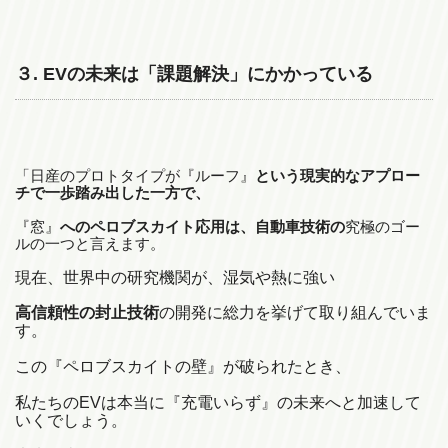
３. EVの未来は「課題解決」にかかっている
「日産のプロトタイプが『ルーフ』
という現実的なアプロー
チで一歩踏み出した一方で、
『窓』
へのペロブスカイト応用は、自動車技術の
究極のゴー
ルの一つと言えます。
現在、世界中の研究機関が、湿気や熱に強い
高信頼性の封止技術
の開発に総力を挙げて取り組んでいま
す。
この『ペロブスカイトの壁』が破られたとき、
私たちのEVは本当に『充電いらず』の未来へと加速して
いくでしょう。