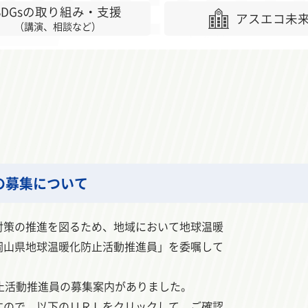
SDGsの取り組み・支援
アスエコ未
（講演、相談など）
の募集について
策の推進を図るため、地域において地球温暖
岡山県地球温暖化防止活動推進員」を委嘱して
止活動推進員の募集案内がありました。
ので、以下のＵＲＬをクリックして、ご確認