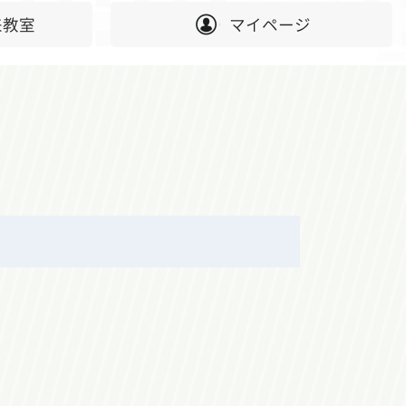
来教室
マイページ