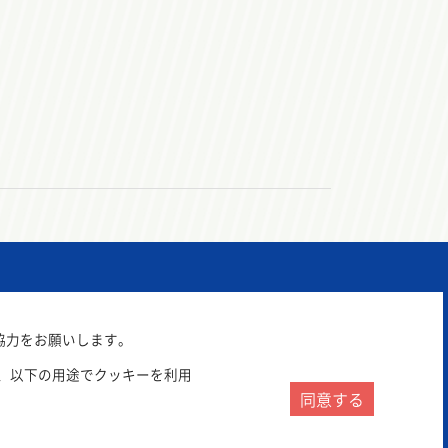
協力をお願いします。
、以下の用途でクッキーを利用
同意する
サイトポリシー
プライバシーポリシー
リンク集