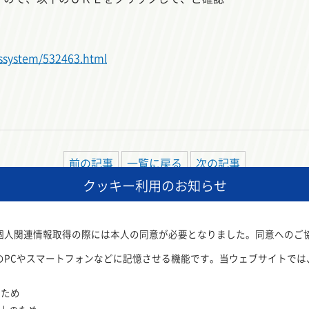
sssystem/532463.html
前の記事
一覧に戻る
次の記事
クッキー利用のお知らせ
いた個人関連情報取得の際には本人の同意が必要となりました。同意へのご
のPCやスマートフォンなどに記憶させる機能です。当ウェブサイトでは
保全事業団
が運営しています。
のため