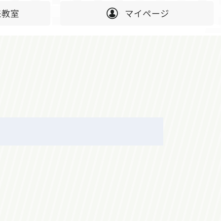
来教室
マイページ