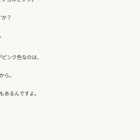
すか？
。
がピンク色なのは、
から。
もあるんですよ。