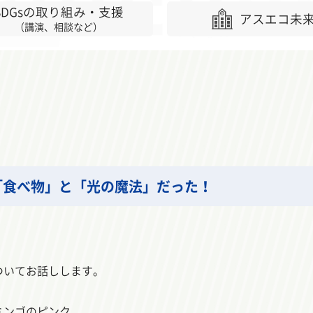
SDGsの取り組み・支援
アスエコ未
（講演、相談など）
「食べ物」と「光の魔法」だった！
ついてお話しします。
ミンゴのピンク。