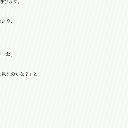
呼びます。
れたり、
ですね。
な色なのかな？」と、