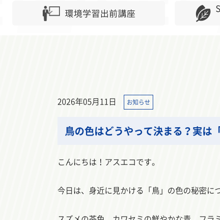
環境学習出前講座
2026年05月11日
お知らせ
鳥の色はどうやって決まる？実は
こんにちは！アスエコです。
今日は、身近に見かける「鳥」の色の秘密に
スズメの茶色、カワセミの鮮やかな青、フラ