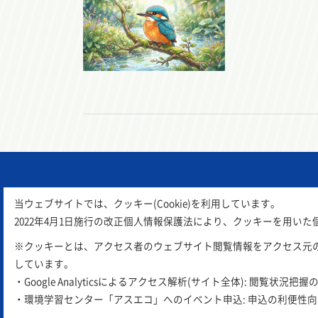
当ウェブサイトでは、クッキー(Cookie)を利用しています。
2022年4月1日施行の改正個人情報保護法により、クッキーを用
※クッキーとは、アクセス者のウェブサイト閲覧情報をアクセス元
しています。
アスエコは
公益財団法人 岡山県環境
・Google Analyticsによるアクセス解析(サイト全体): 閲覧状況把握
・環境学習センター「アスエコ」へのイベント申込: 申込の利便性