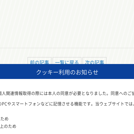
前の記事
一覧に戻る
次の記事
クッキー利用のお知らせ
いた個人関連情報取得の際には本人の同意が必要となりました。同意へのご
のPCやスマートフォンなどに記憶させる機能です。当ウェブサイトでは
保全事業団
が運営しています。
のため
向上のため