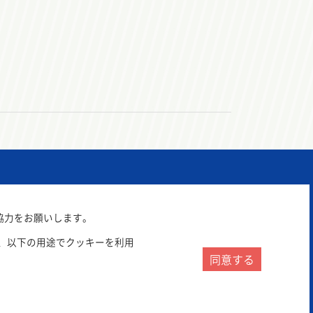
協力をお願いします。
、以下の用途でクッキーを利用
同意する
サイトポリシー
プライバシーポリシー
リンク集