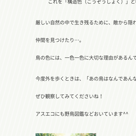
これを「構造色（こうぞうしょく）」と
厳しい自然の中で生き残るために、敵から隠
仲間を見つけたり…。
鳥の色には、一色一色に大切な理由があるん
今度外を歩くときは、「あの鳥はなんであん
ぜひ観察してみてくださいね！
アスエコにも野鳥図鑑などおいています^^