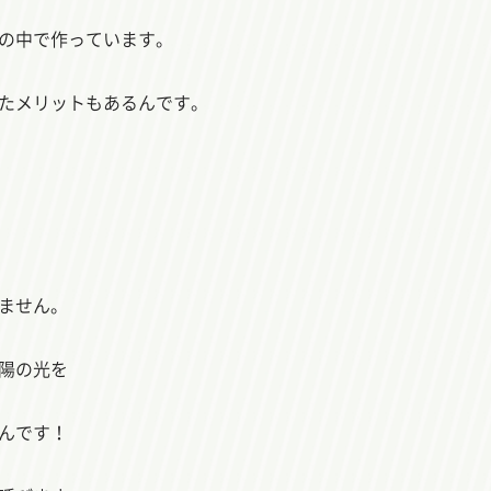
の中で作っています。
たメリットもあるんです。
ません。
陽の光を
んです！