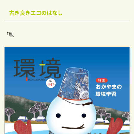
古き良きエコのはなし
「塩」