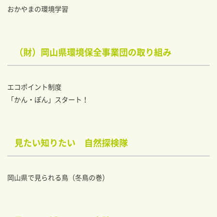
おかやまの環境学習
（財）岡山県環境保全事業団の取り組み
エコポイント制度
「かん・ぽん」スタート！
見たい知りたい 自然探検隊
岡山県で見られる鳥（冬鳥の巻）