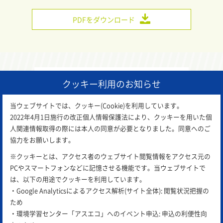
PDFをダウンロード
一覧に戻る
クッキー利用のお知らせ
当ウェブサイトでは、クッキー(Cookie)を利用しています。
2022年4月1日施行の改正個人情報保護法により、クッキーを用いた個
人関連情報取得の際には本人の同意が必要となりました。同意へのご
協力をお願いします。
※クッキーとは、アクセス者のウェブサイト閲覧情報をアクセス元の
PCやスマートフォンなどに記憶させる機能です。当ウェブサイトで
は、以下の用途でクッキーを利用しています。
・Google Analyticsによるアクセス解析(サイト全体): 閲覧状況把握の
ため
アスエコは
公益財団法人 岡山県環境保全事業団
が運営し
・環境学習センター「アスエコ」へのイベント申込: 申込の利便性向