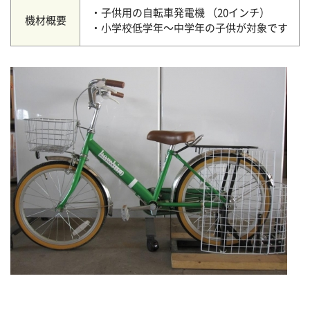
・子供用の自転車発電機 （20インチ）
機材概要
・小学校低学年～中学年の子供が対象です