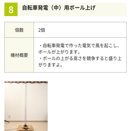
8
自転車発電（中）用ボール上げ
個数
2個
・自転車発電で作った電気で風を起こし、
ボールが上がります。
機材概要
・ボールの上がる高さを競争すると盛り上
がりますよ。