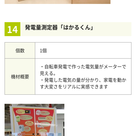
14
発電量測定器「はかるくん」
個数
1個
・自転車発電で作った電気量がメーターで
見える。
機材概要
・発電した電気の量が分かり、家電を動か
す大変さをリアルに実感できます