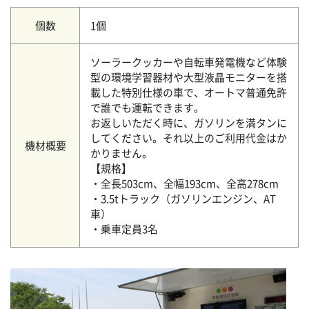
個数
1個
ソーラークッカーや自転車発電機など体験
型の環境学習器材や大型液晶モニターを搭
載した特別仕様の車で、オートマ普通免許
で誰でも運転できます。
お返しいただく時に、ガソリンを満タンに
してください。それ以上のご利用代金はか
機材概要
かりません。
【規格】
・全長503cm、全幅193cm、全高278cm
・3.5tトラック（ガソリンエンジン、AT
車）
・乗車定員3名