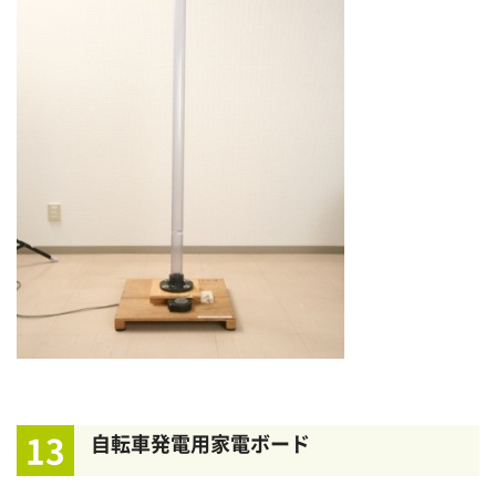
13
自転車発電用家電ボード