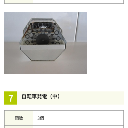
7
自転車発電（中）
個数
3個