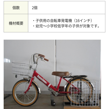
個数
2個
・子供用の自転車発電機（16インチ）
機材概要
・幼児～小学校低学年の子供が対象です。