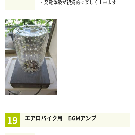
・発電体験が視覚的に楽しく出来ます
19
エアロバイク用 BGMアンプ