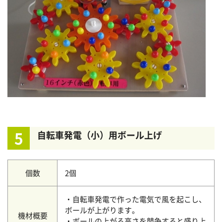
5
自転車発電（小）用ボール上げ
個数
2個
・自転車発電で作った電気で風を起こし、
ボールが上がります。
機材概要
・ボールの上がる高さを競争すると盛り上