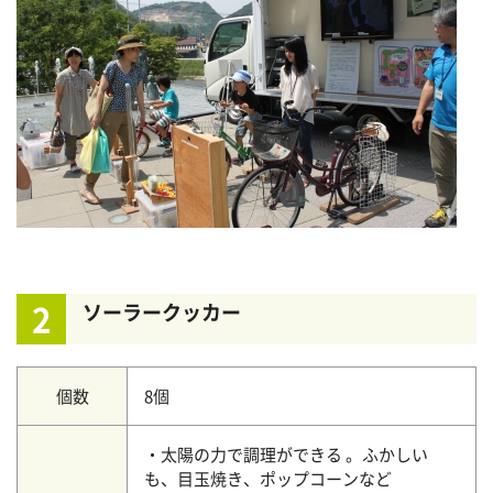
2
ソーラークッカー
個数
8個
・太陽の力で調理ができる 。ふかしい
も、目玉焼き、ポップコーンなど