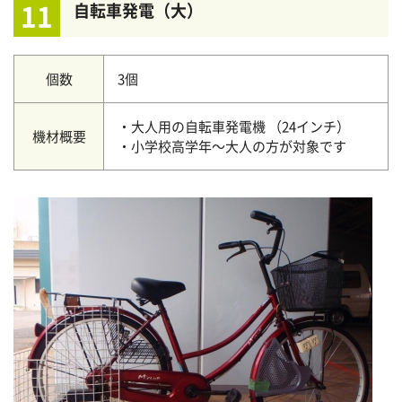
11
自転車発電（大）
個数
3個
・大人用の自転車発電機 （24インチ）
機材概要
・小学校高学年～大人の方が対象です