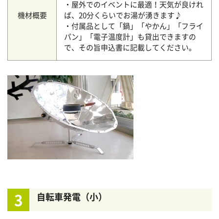
・屋外でのイベントに最適！天気が良けれ
機材概要
ば、20分くらいでお湯が湧きます♪
・付属品として「鍋」「やかん」「フライ
パン」「電子温度計」も貸出できますの
で、その旨申込書に記載してください。
3
自転車発電（小）