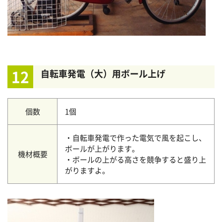
12
自転車発電（大）用ボール上げ
個数
1個
・自転車発電で作った電気で風を起こし、
ボールが上がります。
機材概要
・ボールの上がる高さを競争すると盛り上
がりますよ。