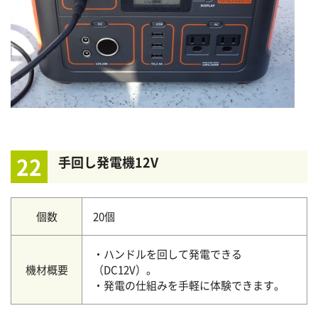
22
手回し発電機12V
個数
20個
・ハンドルを回して発電できる
機材概要
（DC12V）。
・発電の仕組みを手軽に体験できます。