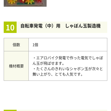
10
自転車発電（中）用 しゃぼん玉製造機
個数
1個
・エアロバイク発電で作った電気でしゃぼ
ん玉が飛ばせます。
機材概要
・たくさんのきれいなシャボン玉が次々と
舞い上がり、とても人気です。