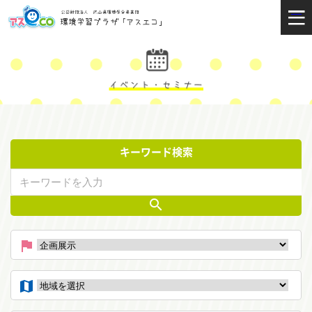
キーワード検索
search
flag
map