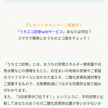
≡≡≡≡≡≡≡≡≡≡≡≡≡≡≡≡≡≡≡≡≡≡≡≡≡≡≡≡≡≡≡≡≡≡≡
プレゼントキャンペーン実施中！
「
うちエコ診断webサービス
」あなたは何位？
スマホで簡単におうちのエコ度をチェック！
≡≡≡≡≡≡≡≡≡≡≡≡≡≡≡≡≡≡≡≡≡≡≡≡≡≡≡≡≡≡≡≡≡≡≡
「うちエコ診断」とは、おうちの年間エネルギー使用量や光
熱水費などの情報をもとに、お住まいの地域の気候やご家庭
のライフスタイルに合わせた省エネ、二酸化炭素削減対策を
ご提案するもので、光熱費削減につながる効果的な取り組み
がわかります。
また、「100世帯中〇位です！」というふうに、平均世帯と比
較してあなたのおうちの二酸化炭素排出量が多いか少ないか