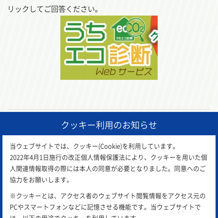
リックしてご回答ください。
クッキー利用のお知らせ
前の記事
一覧に戻る
次の記事
当ウェブサイトでは、クッキー(Cookie)を利用しています。
2022年4月1日施行の改正個人情報保護法により、クッキーを用いた個
人関連情報取得の際には本人の同意が必要となりました。同意へのご
協力をお願いします。
※クッキーとは、アクセス者のウェブサイト閲覧情報をアクセス元の
PCやスマートフォンなどに記憶させる機能です。当ウェブサイトで
は、以下の用途でクッキーを利用しています。