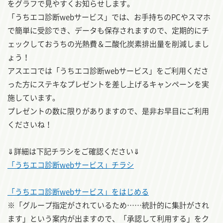
をグラフで見やすくお知らせします。
「うちエコ診断webサービス」では、お手持ちのPCやスマホ
で簡単に受診でき、データも保存されますので、定期的にチ
ェックしておうちの光熱費＆二酸化炭素排出量を削減しまし
ょう！
アスエコでは「うちエコ診断webサービス」をご利用くださ
った方にステキなプレゼントを差し上げるキャンペーンを実
施しています。
プレゼントの数に限りがありますので、是非お早目にご利用
くださいね！
⇓詳細は下記チラシをご確認ください⇓
「うちエコ診断webサービス」チラシ
「うちエコ診断webサービス」をはじめる
※「グループ指定がされているため……統計的に集計がされ
ます」という案内が出ますので、「承認して利用する」をク