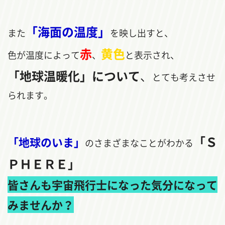
「海面の温度」
また
を映し出すと、
赤
黄色
色が温度によって
、
と表示され、
「地球温暖化」について
、
とても考えさせ
られます。
「Ｓ
「地球のいま」
のさまざまなことがわかる
ＰＨＥＲＥ」
皆さんも宇宙飛行士になった気分になって
みませんか？