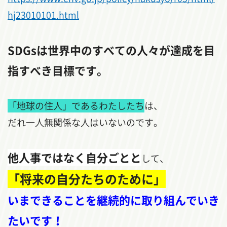
hj23010101.html
SDGsは世界中のすべての人々が達成を目
指すべき目標です。
「地球の住人」であるわたしたち
は、
だれ一人無関係な人はいないのです。
他人事ではなく自分ごとと
して、
「将来の自分たちのために」
いまできることを継続的に取り組んでいき
たいです！