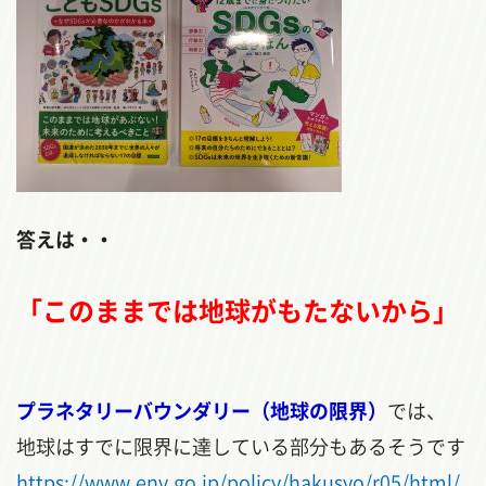
答えは・・
「このままでは地球がもたないから」
プラネタリーバウンダリー（地球の限界）
では、
地球はすでに限界に達している部分もあるそうです
https://www.env.go.jp/policy/hakusyo/r05/html/