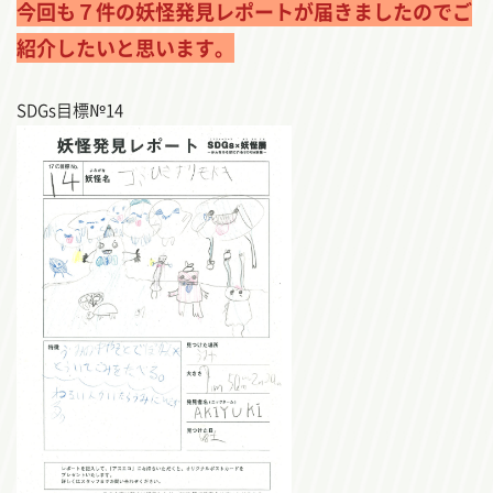
今回も７件の妖怪発見レポートが届きましたのでご
紹介したいと思います。
SDGs目標№14