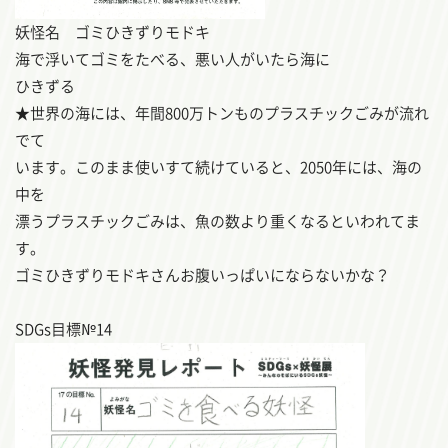
妖怪名 ゴミひきずりモドキ
海で浮いてゴミをたべる、悪い人がいたら海に
ひきずる
★世界の海には、年間800万トンものプラスチックごみが流れ
でて
います。このまま使いすて続けていると、2050年には、海の
中を
漂うプラスチックごみは、魚の数より重くなるといわれてま
す。
ゴミひきずりモドキさんお腹いっぱいにならないかな？
SDGs目標№14