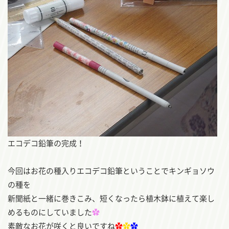
エコデコ鉛筆の完成！
今回はお花の種入りエコデコ鉛筆ということでキンギョソウ
の種を
新聞紙と一緒に巻きこみ、短くなったら植木鉢に植えて楽し
めるものにしていました
✿
素敵なお花が咲くと良いですね
✿
✿
✿