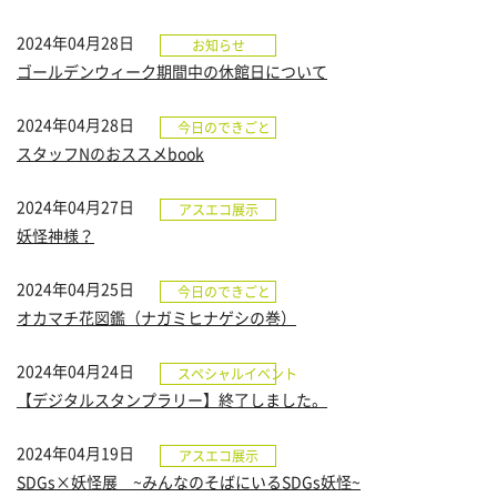
2024年04月28日
お知らせ
ゴールデンウィーク期間中の休館日について
2024年04月28日
今日のできごと
スタッフNのおススメbook
2024年04月27日
アスエコ展示
妖怪神様？
2024年04月25日
今日のできごと
オカマチ花図鑑（ナガミヒナゲシの巻）
2024年04月24日
スペシャルイベント
【デジタルスタンプラリー】終了しました。
2024年04月19日
アスエコ展示
SDGs×妖怪展 ~みんなのそばにいるSDGs妖怪~