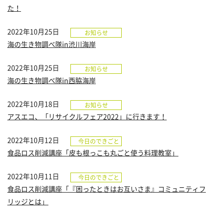
た！
2022年10月25日
お知らせ
海の生き物調べ隊in渋川海岸
2022年10月25日
お知らせ
海の生き物調べ隊in西脇海岸
2022年10月18日
お知らせ
アスエコ、「リサイクルフェア2022」に行きます！
2022年10月12日
今日のできごと
食品ロス削減講座「皮も根っこも丸ごと使う料理教室」
2022年10月11日
今日のできごと
食品ロス削減講座「『困ったときはお互いさま』コミュニティフ
リッジとは」