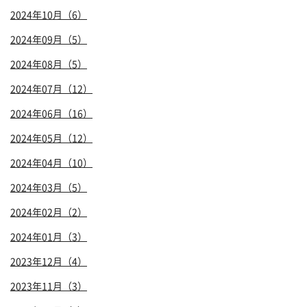
2024年10月（6）
2024年09月（5）
2024年08月（5）
2024年07月（12）
2024年06月（16）
2024年05月（12）
2024年04月（10）
2024年03月（5）
2024年02月（2）
2024年01月（3）
2023年12月（4）
2023年11月（3）