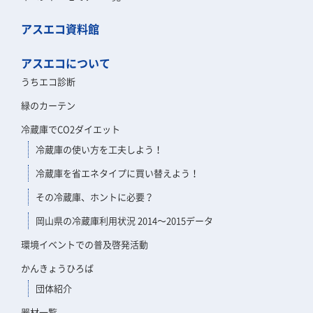
アスエコ資料館
アスエコについて
うちエコ診断
緑のカーテン
冷蔵庫でCO2ダイエット
冷蔵庫の使い方を工夫しよう！
冷蔵庫を省エネタイプに買い替えよう！
その冷蔵庫、ホントに必要？
岡山県の冷蔵庫利用状況 2014～2015データ
環境イベントでの普及啓発活動
かんきょうひろば
団体紹介
器材一覧