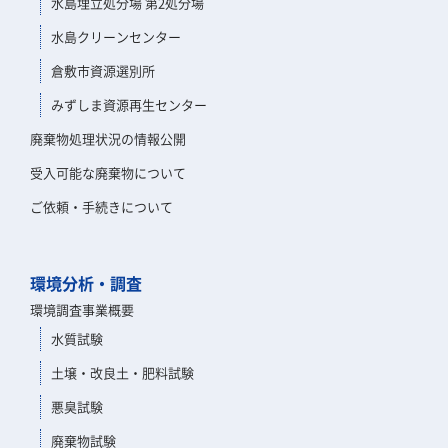
水島埋立処分場 第2処分場
水島クリーンセンター
倉敷市資源選別所
みずしま資源再生センター
廃棄物処理状況の情報公開
受入可能な廃棄物について
ご依頼・手続きについて
環境分析・調査
環境調査事業概要
水質試験
土壌・改良土・肥料試験
悪臭試験
廃棄物試験