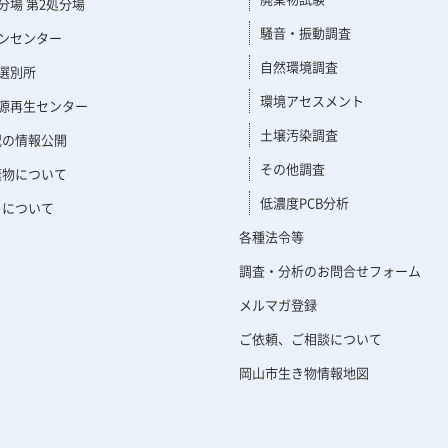
分場 第2処分場
騒音・振動調査
ンセンター
自然環境調査
選別所
環境アセスメント
源再生センター
土壌汚染調査
況の情報公開
その他調査
棄物について
低濃度PCB分析
きについて
各種法令等
調査・分析のお問合せフォーム
メルマガ登録
ご依頼、ご相談について
岡山市生き物情報地図