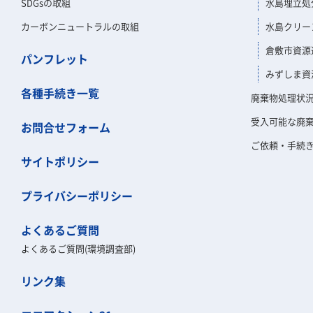
SDGsの取組
水島埋立処
カーボンニュートラルの取組
水島クリー
倉敷市資源
パンフレット
みずしま資
各種手続き一覧
廃棄物処理状
受入可能な廃
お問合せフォーム
ご依頼・手続
サイトポリシー
プライバシーポリシー
よくあるご質問
よくあるご質問(環境調査部)
リンク集