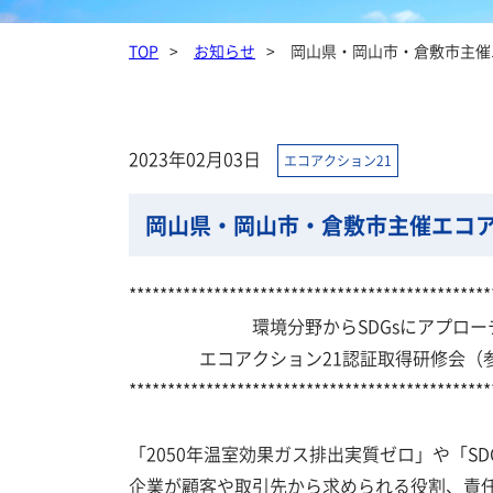
TOP
お知らせ
岡山県・岡山市・倉敷市主催
2023年02月03日
エコアクション21
岡山県・岡山市・倉敷市主催エコア
***********************************************
環境分野からSDGsにアプロー
エコアクション21認証取得研修会（参
***********************************************
「2050年温室効果ガス排出実質ゼロ」や「SD
企業が顧客や取引先から求められる役割、責