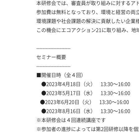
本研修会では、審査員が取り組みに対するア
参加費は無料となっており、環境と経営の両
環境課題や社会課題の解決に貢献したい企業
この機会にエコアクション21に取り組み、地
----------------------
セミナー概要
----------------------
■開催日時（全４回）
●2023年4月18日（
火
） 13:30～16:00
●2023年5月17日（水） 13:30～16:00
●2023年6月20日（
火
） 13:30～16:00
●2023年8月16日（水
） 13:30～16:00
※本研修会は４回連続講座です
※参加者の進捗によっては
第2回研修以降を