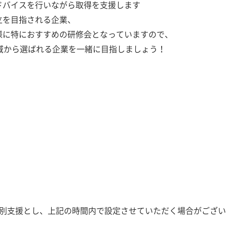
ドバイスを行いながら取得を支援します
立を目指される企業、
様に特におすすめの研修会となっていますので、
域から選ばれる企業を一緒に目指しましょう！
個別支援とし、上記の時間内で設定させていただく場合がござい