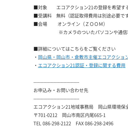
■対象 エコアクション21の登録を希望する
■受講料 無料（認証取得費用は別途必要で
■会場 オンライン（ＺＯＯＭ）
※
カメラのついたパソコンや通信
■詳細についてはこちらをご覧ください
・
岡山県・岡山市・倉敷市主催エコアクション
・
エコアクション21認証・登録に関する費用
--------------------------------
お申込み・お問い合わせ先
--------------------------------
エコアクション21地域事務局 岡山県環境保
〒701-0212 岡山市南区内尾665-1
TEL 086-298-2122 FAX 086-298-2496