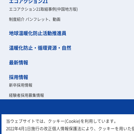
エコアクション21
エコアクション21取組事例(中国地方版)
制度紹介 パンフレット、動画
地球温暖化防止活動推進員
温暖化防止・循環資源・自然
最新情報
採用情報
新卒採用情報
経験者採用募集情報
第二新卒採用募集情報
入札情報
当ウェブサイトでは、クッキー(Cookie)を利用しています。
2022年4月1日施行の改正個人情報保護法により、クッキーを用