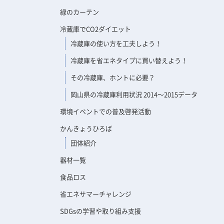
緑のカーテン
冷蔵庫でCO2ダイエット
冷蔵庫の使い方を工夫しよう！
冷蔵庫を省エネタイプに買い替えよう！
その冷蔵庫、ホントに必要？
岡山県の冷蔵庫利用状況 2014～2015データ
環境イベントでの普及啓発活動
かんきょうひろば
団体紹介
器材一覧
食品ロス
省エネサマーチャレンジ
SDGsの学習や取り組み支援