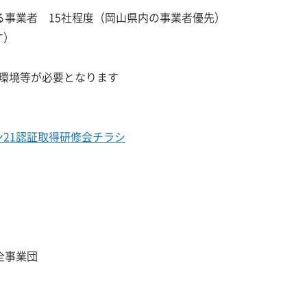
事業者 15社程度（岡山県内の事業者優先）
す）
環境等が必要となります
21認証取得研修会チラシ
全事業団