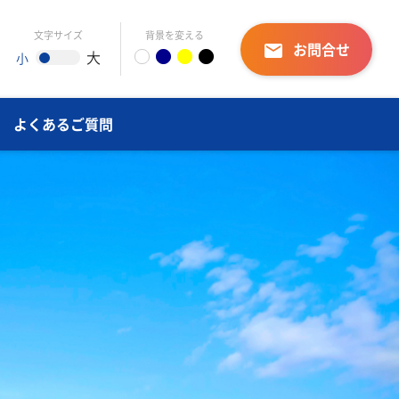
文字サイズ
背景を変える
お問合せ
email
大
小
よくあるご質問