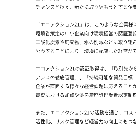
チャンスと捉え、新たに取り組もうとする企
「エコアクション21」は、
このような企業様
環境省策定の中小企業向け環境経営の認証登
二酸化炭素や廃棄物、水の削減などに取り組
公表することにより、環境に配慮した経営が
エコアクション21の認証取得は、「取引先か
アンスの徹底管理」、「持続可能な開発目標（
企業が直面する様々な経営課題に応えること
審査における加点や優良産廃処理業者認定制
また、エコアクション21の活動を通じ、コス
活性化、リスク管理など経営力の向上にもつ