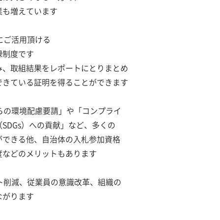
業も増えています
にご活用頂ける
録制度です
み、取組結果をレポートにとりまとめ
できている証明を得ることができます
らの環境配慮要請」や「コンプライ
SDGs）への貢献」など、多くの
ができる他、自治体の入札参加資格
度などのメリットもあります
ト削減、従業員の意識改革、組織の
ながります