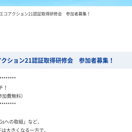
エコアクション21認証取得研修会 参加者募集！
クション21認証取得研修会 参加者募集！
********
チ！
加費無料）
********
Gsへの取組」など、
任は大きくなる一方で、