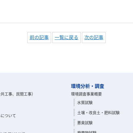
前の記事
一覧に戻る
次の記事
環境分析・調査
公共工事、民間工事）
環境調査事業概要
水質試験
土壌・改良土・肥料試験
みについて
悪臭試験
廃棄物試験