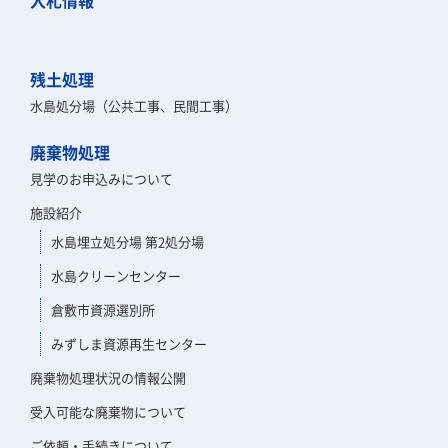
入札情報
残土処理
水島処分場（公共工事、民間工事）
廃棄物処理
見学のお申込みについて
施設紹介
水島埋立処分場 第2処分場
水島クリーンセンター
倉敷市資源選別所
みずしま資源再生センター
廃棄物処理状況の情報公開
受入可能な廃棄物について
ご依頼・手続きについて