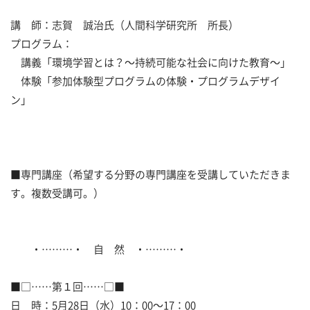
講 師：志賀 誠治氏（人間科学研究所 所長）
プログラム：
講義「環境学習とは？～持続可能な社会に向けた教育～」
体験「参加体験型プログラムの体験・プログラムデザイ
ン」
■専門講座（希望する分野の専門講座を受講していただきま
す。複数受講可。）
・………・ 自 然 ・………・
■□……第１回……□■
日 時：5月28日（水）10：00～17：00