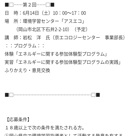
■□……第２回……□■
日 時：6月14日（土）10：00～17：00
場 所：環境学習センター「アスエコ」
（岡山市北区下石井2-2-10）（予定）
講 師：岩松 洋 氏（京エコロジーセンター 事業部長）
：：プログラム：：
体験「エネルギーに関する参加体験型プログラム」
実習「エネルギーに関する参加体験型プログラムの実践」
ふりかえり・意見交換
■□……………………………………………□■
【応募条件】
１８歳以上で次の条件を満たされる方。
①岡山県内で環境学習指導者として活動する熱意を有する