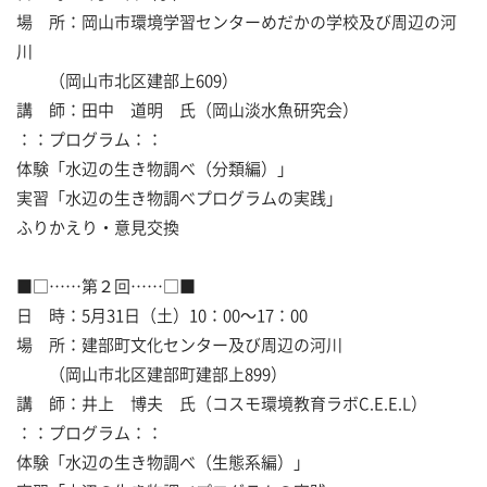
場 所：岡山市環境学習センターめだかの学校及び周辺の河
川
（岡山市北区建部上609）
講 師：田中 道明 氏（岡山淡水魚研究会）
：：プログラム：：
体験「水辺の生き物調べ（分類編）」
実習「水辺の生き物調べプログラムの実践」
ふりかえり・意見交換
■□……第２回……□■
日 時：5月31日（土）10：00～17：00
場 所：建部町文化センター及び周辺の河川
（岡山市北区建部町建部上899）
講 師：井上 博夫 氏（コスモ環境教育ラボC.E.E.L）
：：プログラム：：
体験「水辺の生き物調べ（生態系編）」