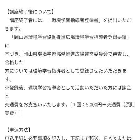
【講座終了後について】
講座終了者には、「環境学習指導者登録書」を提出いただ
きます。
「岡山県環境学習協働推進広場環境学習指導者登録要綱」
に
基づき、岡山県環境学習協働推進広場運営委員会で審査し、
合格した
方については環境学習指導者として登録させたいただきま
す。
※登録後、環境学習指導者として活動いただいた方には謝金
と
交通費をお支払いいたします。[１回：5,000円＋交通費（原則
実費）］
【申込方法】
申込用紙に必要事項を記入し、下記まで郵送、ＦＡＸまたは