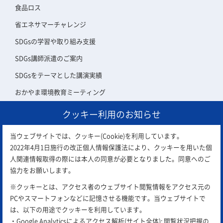
食品ロス
省エネサマーチャレンジ
SDGsの学習や取り組み支援
SDGs講師派遣のご案内
SDGsをテーマとした講演実績
おかやま環境教育ミーティング
クッキー利用のお知らせ
アスエコ会員について
当ウェブサイトでは、クッキー(Cookie)を利用しています。
2022年4月1日施行の改正個人情報保護法により、クッキーを用いた個
人関連情報取得の際には本人の同意が必要となりました。同意へのご
協力をお願いします。
※クッキーとは、アクセス者のウェブサイト閲覧情報をアクセス元の
PCやスマートフォンなどに記憶させる機能です。当ウェブサイトで
は、以下の用途でクッキーを利用しています。
・Google Analyticsによるアクセス解析(サイト全体): 閲覧状況把握の