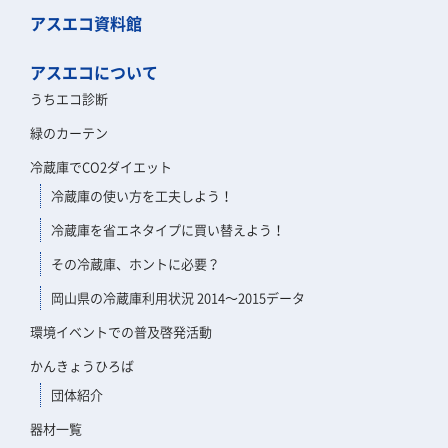
アスエコ資料館
アスエコについて
うちエコ診断
緑のカーテン
冷蔵庫でCO2ダイエット
冷蔵庫の使い方を工夫しよう！
冷蔵庫を省エネタイプに買い替えよう！
その冷蔵庫、ホントに必要？
岡山県の冷蔵庫利用状況 2014～2015データ
環境イベントでの普及啓発活動
かんきょうひろば
団体紹介
器材一覧