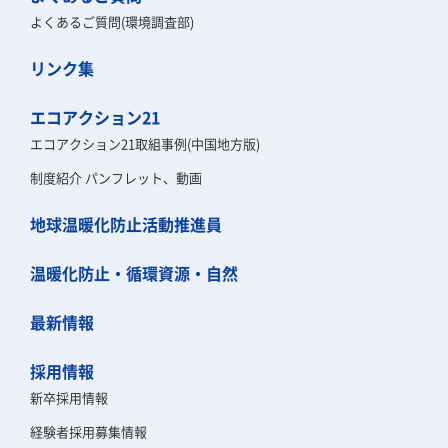
よくあるご質問(環境調査部)
リンク集
エコアクション21
エコアクション21取組事例(中国地方版)
制度紹介 パンフレット、動画
地球温暖化防止活動推進員
温暖化防止・循環資源・自然
最新情報
採用情報
新卒採用情報
経験者採用募集情報