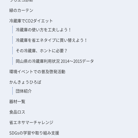
緑のカーテン
冷蔵庫でCO2ダイエット
冷蔵庫の使い方を工夫しよう！
冷蔵庫を省エネタイプに買い替えよう！
その冷蔵庫、ホントに必要？
岡山県の冷蔵庫利用状況 2014～2015データ
環境イベントでの普及啓発活動
かんきょうひろば
団体紹介
器材一覧
食品ロス
省エネサマーチャレンジ
SDGsの学習や取り組み支援