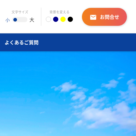
文字サイズ
背景を変える
お問合せ
email
大
小
よくあるご質問