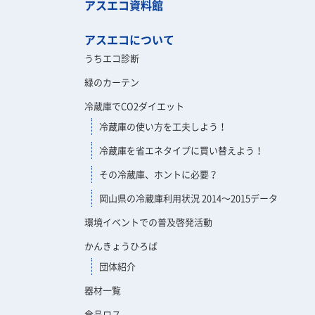
アスエコ資料館
アスエコについて
うちエコ診断
緑のカーテン
冷蔵庫でCO2ダイエット
冷蔵庫の使い方を工夫しよう！
冷蔵庫を省エネタイプに買い替えよう！
その冷蔵庫、ホントに必要？
岡山県の冷蔵庫利用状況 2014～2015データ
環境イベントでの普及啓発活動
かんきょうひろば
団体紹介
器材一覧
食品ロス