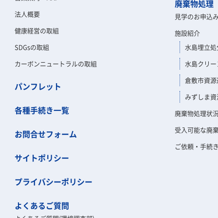
廃棄物処理
法人概要
見学のお申込
健康経営の取組
施設紹介
SDGsの取組
水島埋立処
カーボンニュートラルの取組
水島クリー
倉敷市資源
パンフレット
みずしま資
各種手続き一覧
廃棄物処理状
受入可能な廃
お問合せフォーム
ご依頼・手続
サイトポリシー
プライバシーポリシー
よくあるご質問