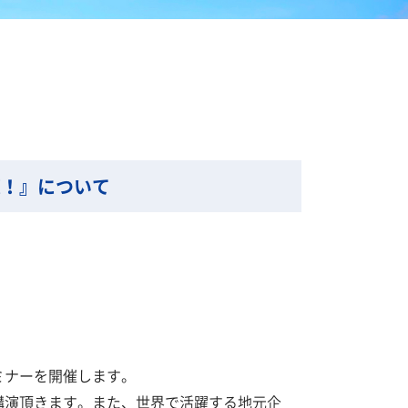
策！』について
ミナーを開催します。
講演頂きます。また、世界で活躍する地元企