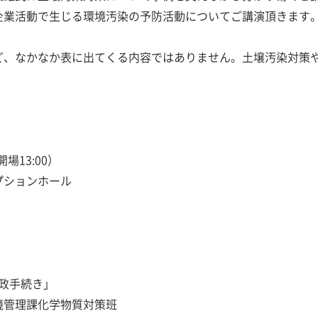
企業活動で生じる環境汚染の予防活動についてご講演頂きます
ど、なかなか表に出てくる内容ではありません。土壌汚染対策
開場13:00）
プションホール
政手続き」
課化学物質対策班