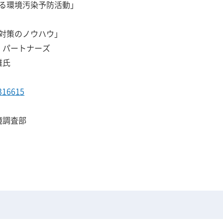
る環境汚染予防活動」
対策のノウハウ」
ートナーズ
氏
2316615
境調査部