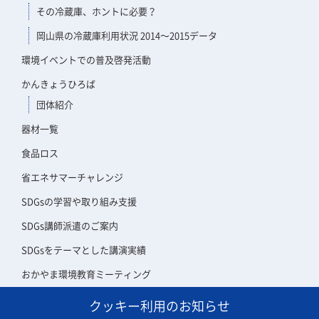
その冷蔵庫、ホントに必要？
岡山県の冷蔵庫利用状況 2014～2015データ
環境イベントでの普及啓発活動
かんきょうひろば
団体紹介
器材一覧
食品ロス
省エネサマーチャレンジ
SDGsの学習や取り組み支援
SDGs講師派遣のご案内
SDGsをテーマとした講演実績
おかやま環境教育ミーティング
クッキー利用のお知らせ
アスエコ会員について