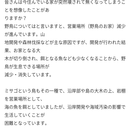
皆さんは今住んでいる家が突然壊されて無くなってしまうこ
とを想像したことがあ
りますか？
野鳥についてはと言いますと、営巣場所（野鳥のお家）減少
が進んでいます。山
地開発や森林伐採などが主な原因ですが、開発が行われた結
果、お家となる大
木が切り倒され、餌となる魚なども少なくなることから、野
鳥が生息できる場所が
減少・消失しています。
ミサゴという鳥もその一種で、沿岸部や島の大木の上、岩棚
を営巣場所として、
海の魚を餌としていましたが、沿岸開発や海域汚染の影響で
生活していくことが
困難となっています。