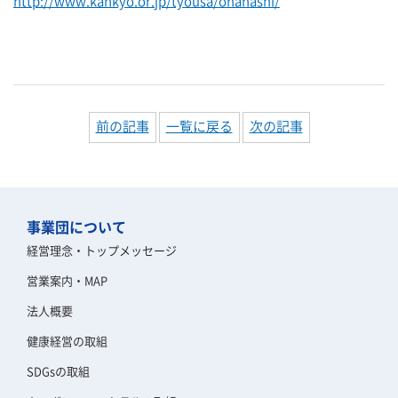
http://www.kankyo.or.jp/tyousa/ohanashi/
前の記事
一覧に戻る
次の記事
事業団について
経営理念・トップメッセージ
営業案内・MAP
法人概要
健康経営の取組
SDGsの取組