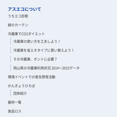
アスエコについて
うちエコ診断
緑のカーテン
冷蔵庫でCO2ダイエット
冷蔵庫の使い方を工夫しよう！
冷蔵庫を省エネタイプに買い替えよう！
その冷蔵庫、ホントに必要？
岡山県の冷蔵庫利用状況 2014～2015データ
環境イベントでの普及啓発活動
かんきょうひろば
団体紹介
器材一覧
食品ロス