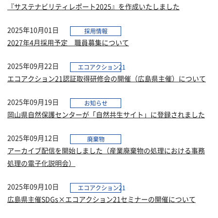
『サステナビリティレポート2025』を作成いたしました
2025年10月01日
採用情報
2027年4月採用予定 職員募集について
2025年09月22日
エコアクション21
エコアクション21認証取得研修会の開催（広島県主催）について
2025年09月19日
お知らせ
岡山県自然保護センターが「自然共生サイト」に登録されました
2025年09月12日
廃棄物
アーカイブ配信を開始しました（産業廃棄物の処理における事務
処理の電子化説明会）
2025年09月10日
エコアクション21
広島県主催SDGs×エコアクション21セミナーの開催について