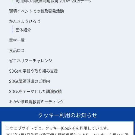
岡山県の冷蔵庫利用状況 2014～2015データ
環境イベントでの普及啓発活動
かんきょうひろば
団体紹介
器材一覧
食品ロス
省エネサマーチャレンジ
SDGsの学習や取り組み支援
SDGs講師派遣のご案内
SDGsをテーマとした講演実績
おかやま環境教育ミーティング
クッキー利用のお知らせ
アスエコ会員について
当ウェブサイトでは、クッキー(Cookie)を利用しています。
2022年4月1日施行の改正個人情報保護法により、クッキーを用いた個