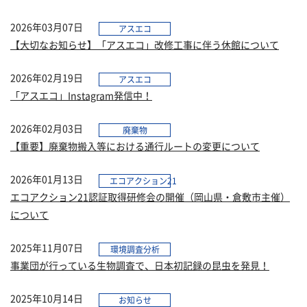
2026年03月07日
アスエコ
【大切なお知らせ】「アスエコ」改修工事に伴う休館について
2026年02月19日
アスエコ
「アスエコ」Instagram発信中！
2026年02月03日
廃棄物
​【重要】廃棄物搬入等における通行ルートの変更について
2026年01月13日
エコアクション21
エコアクション21認証取得研修会の開催（岡山県・倉敷市主催）
について
2025年11月07日
環境調査分析
事業団が行っている生物調査で、日本初記録の昆虫を発見！
2025年10月14日
お知らせ