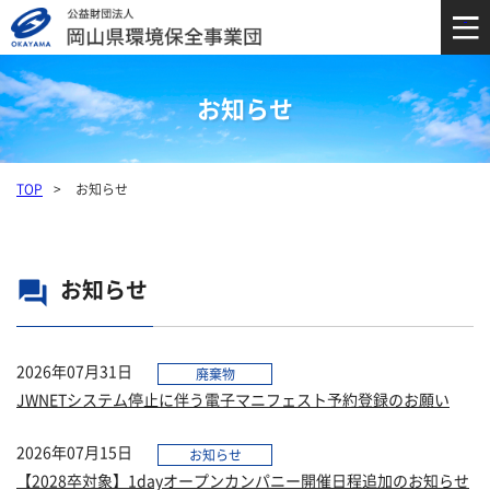
お知らせ
TOP
お知らせ
お知らせ
question_answer
2026年07月31日
廃棄物
JWNETシステム停止に伴う電子マニフェスト予約登録のお願い
2026年07月15日
お知らせ
【2028卒対象】1dayオープンカンパニー開催日程追加のお知らせ