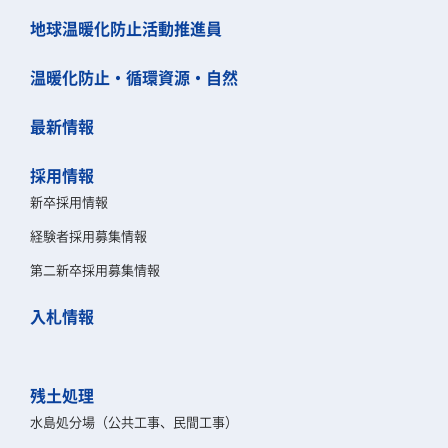
地球温暖化防止活動推進員
温暖化防止・循環資源・自然
最新情報
採用情報
新卒採用情報
経験者採用募集情報
第二新卒採用募集情報
入札情報
残土処理
水島処分場（公共工事、民間工事）