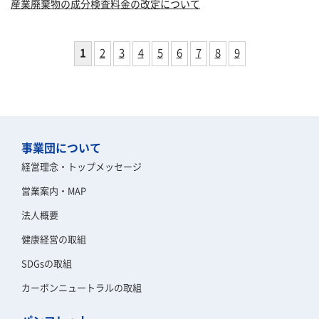
産業廃棄物の成分検査料金の改定について
1
2
3
4
5
6
7
8
9
事業団について
経営理念・トップメッセージ
営業案内・MAP
法人概要
健康経営の取組
SDGsの取組
カーボンニュートラルの取組