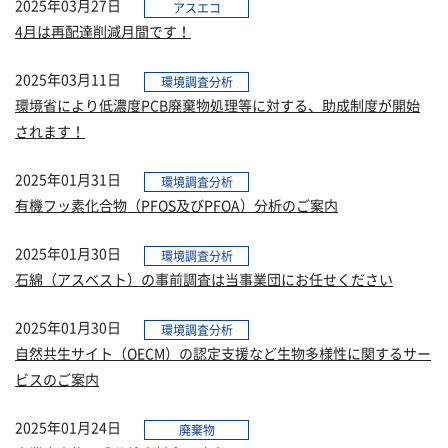
2025年03月27日
アスエコ
4月は再配達削減月間です！
2025年03月11日
環境調査分析
環境省により低濃度PCB廃棄物処理等に対する、助成制度が開始
されます！
2025年01月31日
環境調査分析
有機フッ素化合物（PFOS及びPFOA）分析のご案内
2025年01月30日
環境調査分析
石綿（アスベスト）の事前調査は当事業団にお任せください
2025年01月30日
環境調査分析
自然共生サイト（OECM）の認定支援など生物多様性に関するサー
ビスのご案内
2025年01月24日
廃棄物